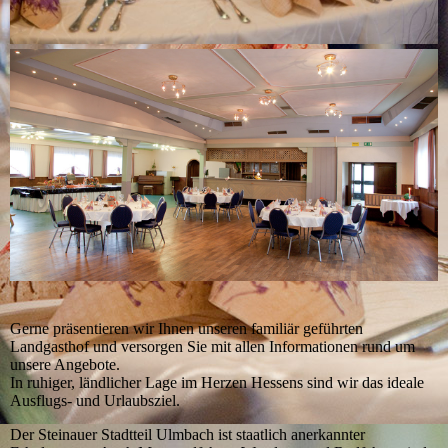
Gerne präsentieren wir Ihnen unseren familiär geführten
Landgasthof und versorgen Sie mit allen Informationen rund um
unsere Angebote.
In ruhiger, ländlicher Lage im Herzen Hessens sind wir das ideale
Ausflugs- und Urlaubsziel.
Der Steinauer Stadtteil Ulmbach ist staatlich anerkannter