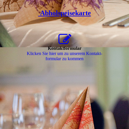
Abholspeisekarte
Kontaktformular
Klicken Sie hier um zu unserem Kon­takt­
for­mu­lar zu kommen