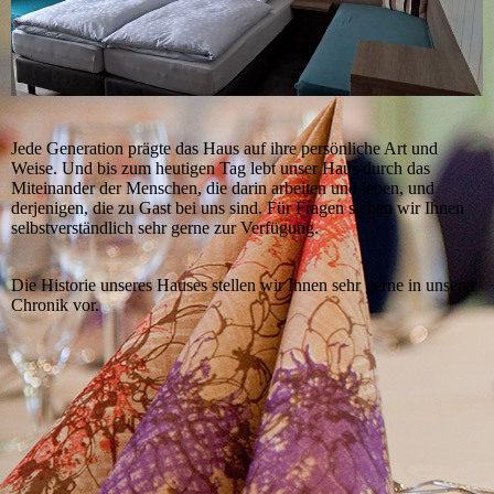
Jede Generation prägte das Haus auf ihre persönliche Art und
Weise. Und bis zum heutigen Tag lebt unser Haus durch das
Miteinander der Menschen, die darin arbeiten und leben, und
derjenigen, die zu Gast bei uns sind. Für Fragen stehen wir Ihnen
selbstverständlich sehr gerne zur Verfügung.
Die Historie unseres Hauses stellen wir Ihnen sehr gerne in unserer
Chronik vor.