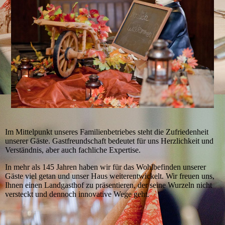
Im Mittelpunkt unseres Familienbetriebes steht die Zufriedenheit
unserer Gäste. Gastfreundschaft bedeutet für uns Herzlichkeit und
Verständnis, aber auch fachliche Expertise.
In mehr als 145 Jahren haben wir für das Wohlbefinden unserer
Gäste viel getan und unser Haus weiterentwickelt. Wir freuen uns,
Ihnen einen Landgasthof zu präsentieren, der seine Wurzeln nicht
versteckt und dennoch innovative Wege geht.